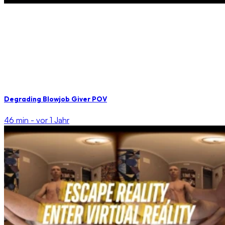
Degrading Blowjob Giver POV
46 min -
vor 1 Jahr