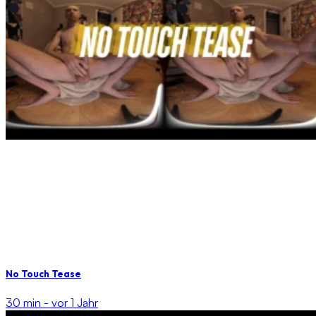
No Touch Tease
30 min -
vor 1 Jahr