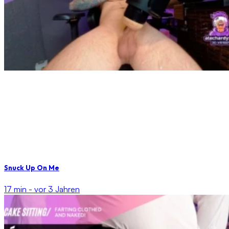
Snuck Up On Me
17 min -
vor 3 Jahren