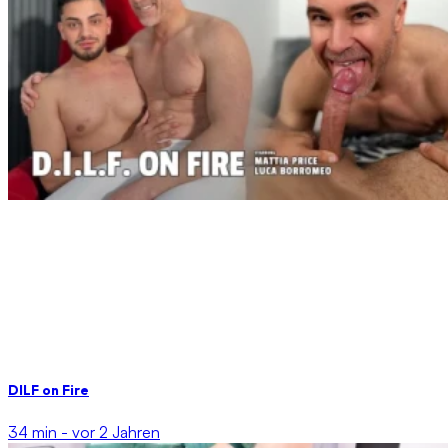
DILF on Fire
34 min -
vor 2 Jahren