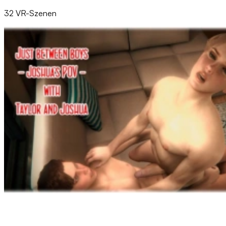
32 VR-Szenen