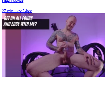
Edge Forever
23 min -
vor 1 Jahr