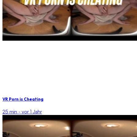
VR Porn is Cheating
25 min -
vor 1 Jahr