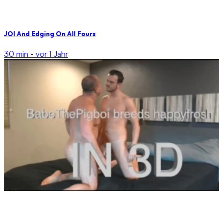
JOI And Edging On All Fours
30 min -
vor 1 Jahr