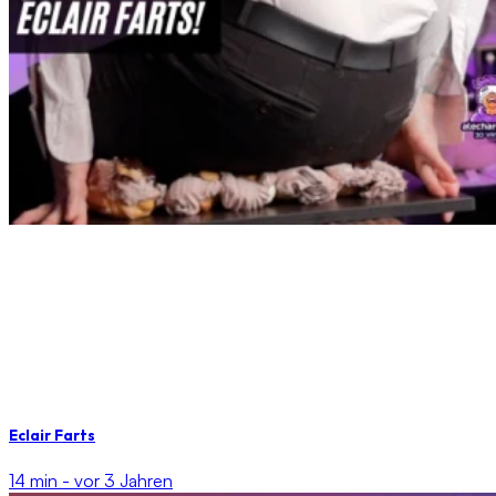
Eclair Farts
14 min -
vor 3 Jahren