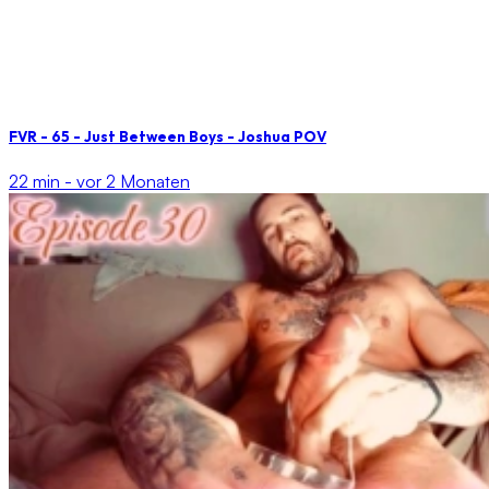
FVR - 65 - Just Between Boys - Joshua POV
22 min -
vor 2 Monaten