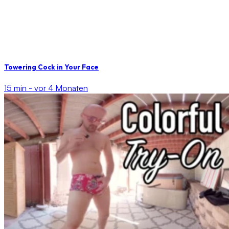
Towering Cock in Your Face
15 min -
vor 4 Monaten