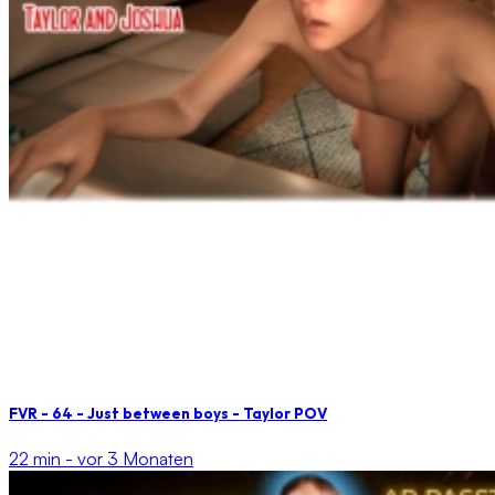
FVR - 64 - Just between boys - Taylor POV
22 min -
vor 3 Monaten