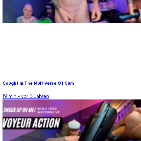
Caught In The Multiverse Of Cum
19 min -
vor 3 Jahren