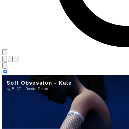
Soft Obsession - Kate
by FLAT - Desire Room