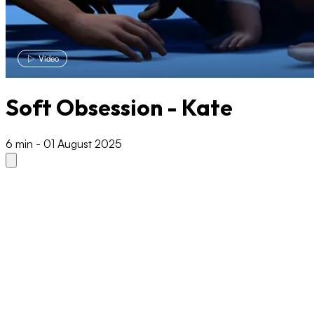
Video
Soft Obsession - Kate
6 min
-
01 August 2025