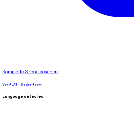
Komplette Szene ansehen
Von
FLAT - Desire Room
Language detected