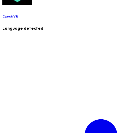
Czech VR
Language detected