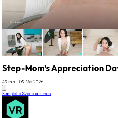
Video
Step-Mom's Appreciation Da
49 min
-
09 Mai 2026
Komplette Szene ansehen