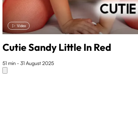
Video
Cutie Sandy Little In Red
51 min
-
31 August 2025