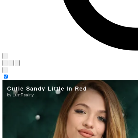
Cutie Sandy Little In Red
by LustReality