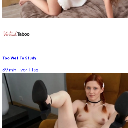
Too Wet To Study
39 min -
vor 1 Tag