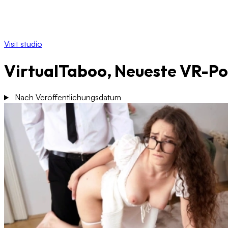
Visit studio
VirtualTaboo, Neueste VR-P
Nach Veröffentlichungsdatum